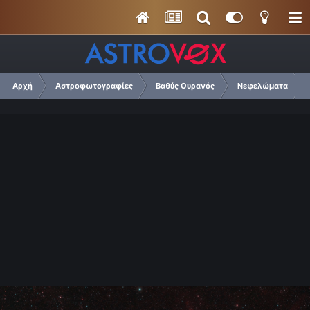
Αρχή
Αστροφωτογραφίες
Βαθύς Ουρανός
Νεφελώματα