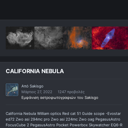
CALIFORNIA NEBULA
Από
Sakisgo
Μάρτιος 27, 2022
1247 προβολές
Εμφάνιση αστροφωτογραφιών του Sakisgo
California Nebula William optics Red cat 51 Guide scope -Evostar
ed72 Zwo asi 294mc pro Zwo asi 224mc Zwo oag PegasusAstro
FocusCube 2 PegasusAstro Pocket Powerbox Skywatcher EQ6-R