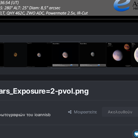
s_Exposure=2-pvol.png
Μοιραστείτε
Ακολουθούν
ωτογραφιών του ioannisb