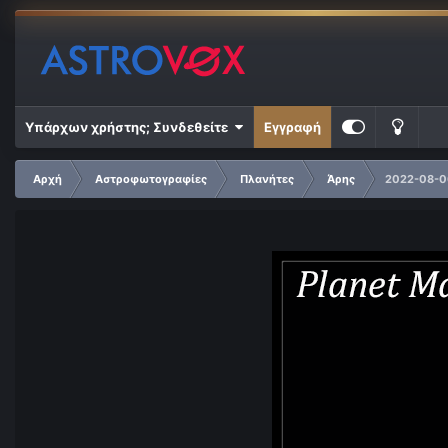
Υπάρχων χρήστης; Συνδεθείτε
Εγγραφή
Αρχή
Αστροφωτογραφίες
Πλανήτες
Άρης
2022-08-0