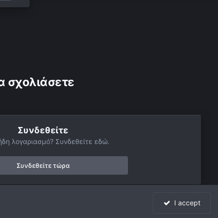
α σχολιάσετε
Συνδεθείτε
ήδη λογαριασμό? Συνδεθείτε εδώ.
Συνδεθείτε τώρα
I accept
Όλη η δραστηριότητα