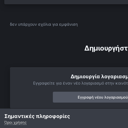
δεν υπάρχουν σχόλια για εμφάνιση
Δημιουργήστ
Δημιουργία λογαριασ
Εγγραφείτε για έναν νέο λογαριασμό στην κοινότ
Εγγραφή νέου λογαριασμού
Σημαντικές πληροφορίες
Όροι χρήσης
Αρχή
Αστροφωτογραφίες
Πλανήτες
Άρης
2022-08-0