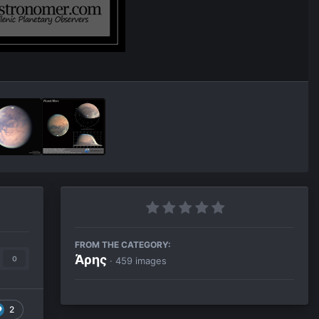
FROM THE CATEGORY:
Άρης
0
· 459 images
2