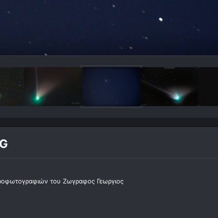
PG
ροφωτογραφιών του Ζωγραφος Γεωργιος