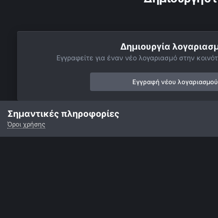
Δημιουργία λογαριασ
Εγγραφείτε για έναν νέο λογαριασμό στην κοινότ
Εγγραφή νέου λογαριασμού
Σημαντικές πληροφορίες
Όροι χρήσης
Αρχή
Αστροφωτογραφίες
Κομήτες, Διάττοντες και Αστεροειδε
Γλώσσα
Εμφάνιση
Επικοινωνία
Cookies