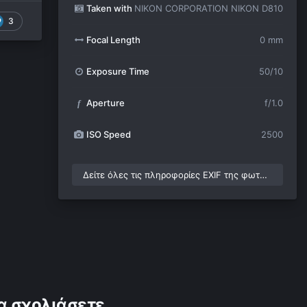
Taken with
NIKON CORPORATION NIKON D810
3
Focal Length
0 mm
Exposure Time
50/10
Aperture
f/1.0
f
ISO Speed
2500
Δείτε όλες τις πληροφορίες EXIF της φωτογραφίας
α σχολιάσετε