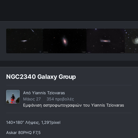
NGC2340 Galaxy Group
Από
Yiannis Tziovaras
Μάιος 27
354 προβολές
Εμφάνιση αστροφωτογραφιών του Yiannis Tziovaras
140x180” Λήψεις, 1,29”/pixel
Askar 80PHQ F7,5