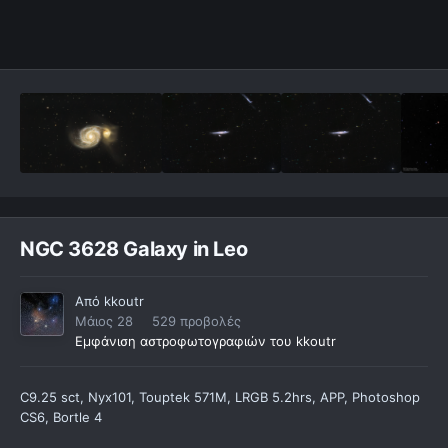
NGC 3628 Galaxy in Leo
Από
kkoutr
Μάιος 28
529 προβολές
Εμφάνιση αστροφωτογραφιών του kkoutr
C9.25 sct, Nyx101, Touptek 571M, LRGB 5.2hrs, APP, Photoshop
CS6, Bortle 4