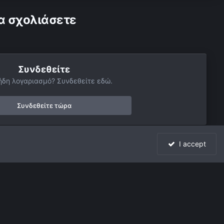
α σχολιάσετε
Συνδεθείτε
ήδη λογαριασμό? Συνδεθείτε εδώ.
Συνδεθείτε τώρα
I accept
Όλη η δραστηριότητα
Powered by Invision Community