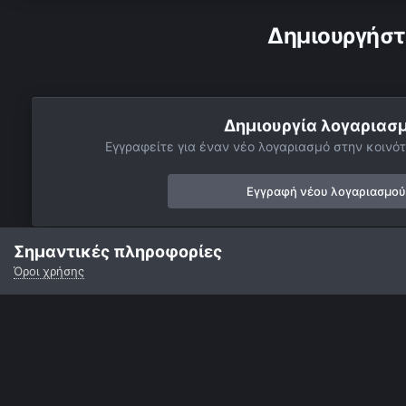
Δημιουργήστ
Δημιουργία λογαριασ
Εγγραφείτε για έναν νέο λογαριασμό στην κοινότ
Εγγραφή νέου λογαριασμού
Σημαντικές πληροφορίες
Όροι χρήσης
Αρχή
Αστροφωτογραφίες
Βαθύς Ουρανός
Γαλαξίες
I
Γλώσσα
Εμφάνιση
Επικοινωνία
Cookies