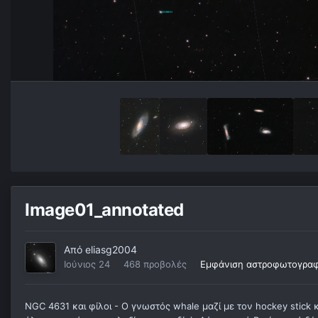
Image01_annotated
Από
eliasg2004
Ιούνιος 24
468 προβολές
Εμφάνιση αστροφωτογραφ
NGC 4631 και φίλοι - Ο γνωστός whale μαζί με τον hockey stick