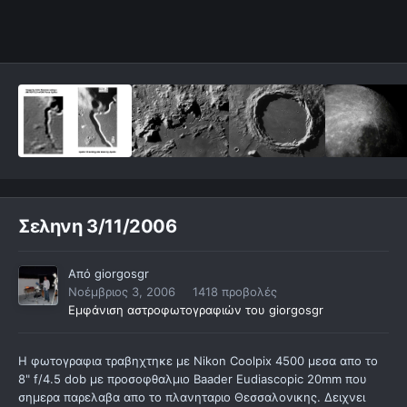
Σεληνη 3/11/2006
Από
giorgosgr
Νοέμβριος 3, 2006
1418 προβολές
Εμφάνιση αστροφωτογραφιών του giorgosgr
Η φωτογραφια τραβηχτηκε με Nikon Coolpix 4500 μεσα απο το
8" f/4.5 dob με προσοφθαλμιο Baader Eudiascopic 20mm που
σημερα παρελαβα απο το πλανηταριο Θεσσαλονικης. Δειχνει