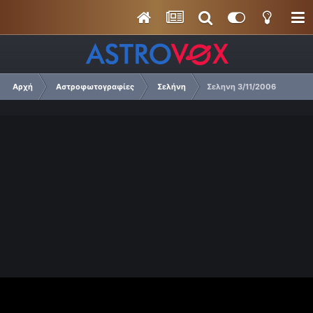
Αρχή
Αστροφωτογραφίες
Σελήνη
Σεληνη 3/11/2006