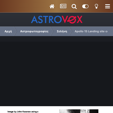
Αρχή
Αστροφωτογραφίες
Σελήνη
Apollo 15 Landing site com