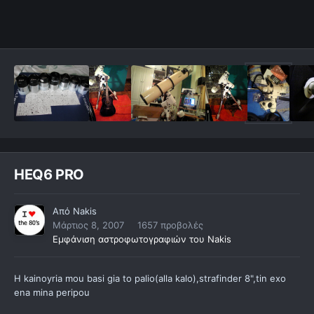
HEQ6 PRO
Από
Nakis
Μάρτιος 8, 2007
1657 προβολές
Εμφάνιση αστροφωτογραφιών του Nakis
H kainoyria mou basi gia to palio(alla kalo),strafinder 8",tin exo
ena mina peripou