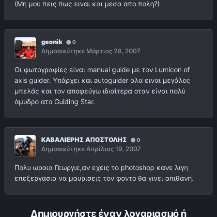
(Μη μου πεις πως ειναι και μεσα απο πολη?)
geonik
0
Δημοσιεύτηκε
Μάρτιος 28, 2007
Οι φωτογραφίες είναι manual guide με τον Lumicon of
axis guider. Yπάρχει και autoguider αλα ειναι μεγάλος
μπελάς και τον αποφεύγω ιδιαίτερα οταν είναι πολύ
άμυδρό ατο Guiding Star.
ΚΑΒΑΛΙΕΡΗΣ ΑΠΟΣΤΟΛΗΣ
0
Δημοσιεύτηκε
Απρίλιος 19, 2007
Πολυ ωραια Γεωργιε,αν εχεις το photoshop κανε λιγη
επεξεργασια να μαυρισεις τον φοντο θα γινει απιθανη.
Δημιουργήστε έναν λογαριασμό ή