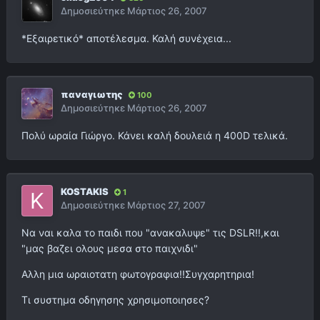
Δημοσιεύτηκε
Μάρτιος 26, 2007
*Εξαιρετικό* αποτέλεσμα. Καλή συνέχεια...
παναγιωτης
100
Δημοσιεύτηκε
Μάρτιος 26, 2007
Πολύ ωραία Γιώργο. Κάνει καλή δουλειά η 400D τελικά.
KOSTAKIS
1
Δημοσιεύτηκε
Μάρτιος 27, 2007
Να ναι καλα το παιδι που "ανακαλυψε" τις DSLR!!,και
"μας βαζει ολους μεσα στο παιχνιδι"
Αλλη μια ωραιοτατη φωτογραφια!!Συγχαρητηρια!
Τι συστημα οδηγησης χρησιμοποιησες?