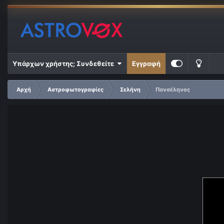
Υπάρχων χρήστης; Συνδεθείτε
Εγγραφή
Αρχή
Αστροφωτογραφίες
Σελήνη
Πανσέληνος