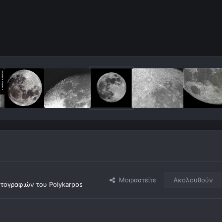
Μοιραστείτε
Ακολουθούν
τογραφιών του Polykarpos