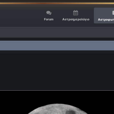
Forum
Αστροημερολόγιο
Αστροφωτ