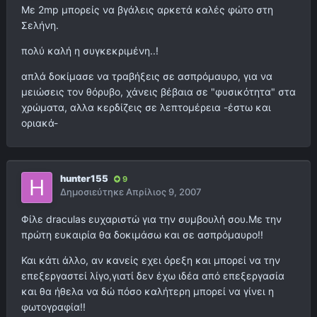
Με 2mp μπορείς να βγάλεις αρκετά καλές φώτο στη
Σελήνη.
πολύ καλή η συγκεκριμένη..!
απλά δοκίμασε να τραβήξεις σε ασπρόμαυρο, για να
μειώσεις τον θόρυβο, χάνεις βέβαια σε "φυσικότητα" στα
χρώματα, αλλα κερδίζεις σε λεπτομέρεια -έστω και
οριακά-
hunter155
9
Δημοσιεύτηκε
Απρίλιος 9, 2007
Φίλε draculas ευχαριστώ για την συμβουλή σου.Με την
πρώτη ευκαιρία θα δοκιμάσω και σε ασπρόμαυρο!!
Και κάτι άλλο, αν κανείς εχει όρεξη και μπορεί να την
επεξεργαστεί λίγο,γιατί δεν έχω ιδέα από επεξεργασία
και θα ήθελα να δώ πόσο καλήτερη μπορεί να γίνει η
φωτογραφία!!