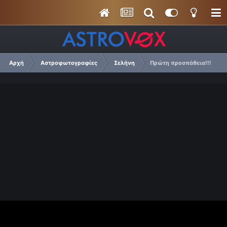
Αρχή
Αστροφωτογραφίες
Σελήνη
Πρώτη προσπάθεια!!!