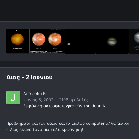
Διας - 2 Ιουνιου
Από
John K
Ιούνιος 6, 2007
2106 προβολές
Εμφάνιση αστροφωτογραφιών του John K
Προβληματα μαι τον καιρο και το Laptop computer αλλα τελικα
ο Διας εκανε ξανα μια καλυ εμφανηση!