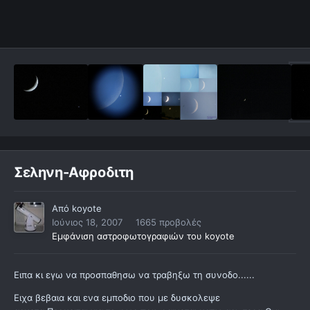
Σεληνη-Αφροδιτη
Από
koyote
Ιούνιος 18, 2007
1665 προβολές
Εμφάνιση αστροφωτογραφιών του koyote
Ειπα κι εγω να προσπαθησω να τραβηξω τη συνοδο......
Ειχα βεβαια και ενα εμποδιο που με δυσκολεψε