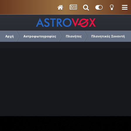
Αρχή
Αστροφωτογραφίες
Πλανήτες
Πλανητικές Συναντήσεις