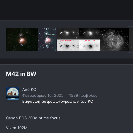
M42 in BW
Από
KC
Φεβρουάριος 16, 2005
1529 προβολές
Εμφάνιση αστροφωτογραφιών του KC
Canon EOS 300d prime focus
Vixen 102M