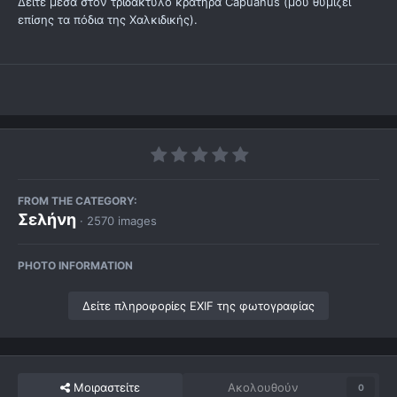
Δείτε μέσα στον τριδάκτυλο κρατήρα Capuanus (μου θυμίζει
επίσης τα πόδια της Χαλκιδικής).
FROM THE CATEGORY:
Σελήνη
· 2570 images
PHOTO INFORMATION
Δείτε πληροφορίες EXIF της φωτογραφίας
Μοιραστείτε
Ακολουθούν
0