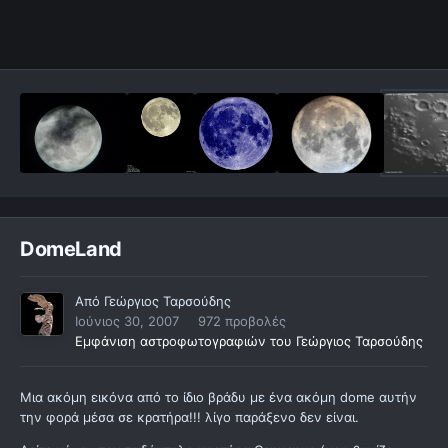
DomeLand
Από
Γεώργιος Ταρσούδης
Ιούνιος 30, 2007
972 προβολές
Εμφάνιση αστροφωτογραφιών του Γεώργιος Ταρσούδης
Μια ακόμη εικόνα από το ίδιο βράδυ με ένα ακόμη dome αυτήν
την φορά μέσα σε κρατήρα!!! λίγο παράξενο δεν είναι.