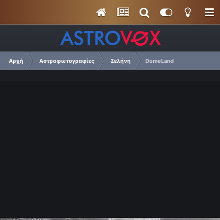
Αρχή
Αστροφωτογραφίες
Σελήνη
DomeLand