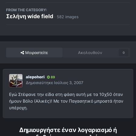
FROM THE CATEGORY:
Σελήνη wide field
· 582 images
Μοιραστείτε
Ακολουθούν
0
alepohori
89
Δημοσιεύτηκε
Ιούλιος 3, 2007
Εγώ Στέφανε την είδα στη φάση αυτή με τα 10χ50 όταν
ήμουν Βόλο (Αλικές)! Με τον Παγασητικό μπροστά ήταν
υπέροχη.
Δημιουργήστε έναν λογαριασμό ή