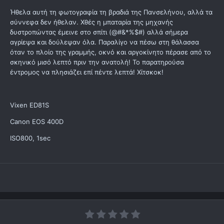
Ήθελα αυτή τη φωτογραφία τη βραδιά της Πανσελήνου, αλλά τα
σύννεφα δεν ήθελαν. Χθές η μπαταρία της μηχανής
δυστροπώντας έμεινε στο σπίτι (@#&*%$#) αλλά σήμερα
αγρίεψα και δούλεψαν όλα. Παραλίγο να πέσω στη θάλασσα
όταν το πλοίο της γραμμής, οκνό και αργοκίνητο πέρασε από το
σκηνικό μισό λεπτό πριν την ανατολή! Το παρατηρούσα
έντρομος να πλησιάζει επί πέντε λεπτά! Χίτσκοκ!
Vixen ED81S
Canon EOS 400D
ISO800, 1sec