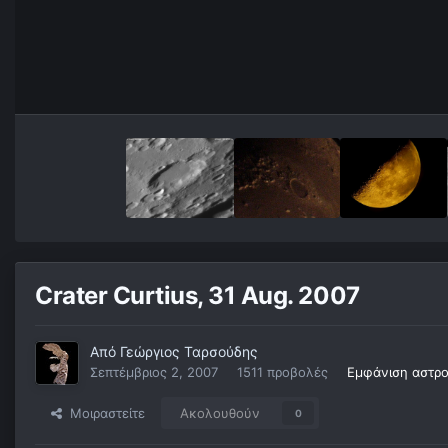
Crater Curtius, 31 Aug. 2007
Από
Γεώργιος Ταρσούδης
Σεπτέμβριος 2, 2007
1511 προβολές
Εμφάνιση αστρ
Μοιραστείτε
Ακολουθούν
0