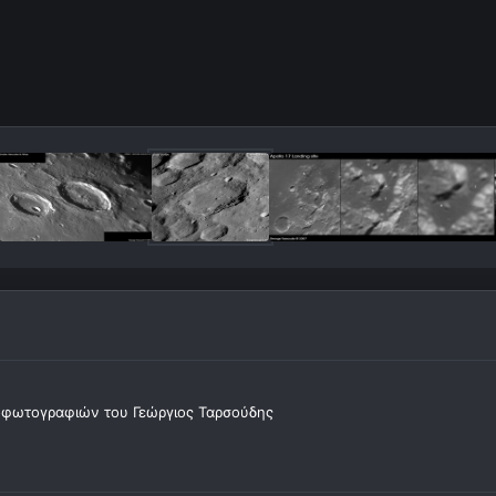
οφωτογραφιών του Γεώργιος Ταρσούδης