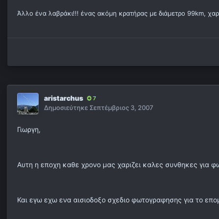
Άλλο ένα λαβράκι!!! ένας ακόμη κρατήρας με διάμετρο 99km, χαρα
aristarchus
7
Δημοσιεύτηκε
Σεπτέμβριος 3, 2007
Γιωργη,
Αυτη η εποχη καθε χρονο μας χαριζει καλες συνθηκες για 
Και εγω εχω ενα αισιοδοξο σχεδιο φωτογραφησης για το επο