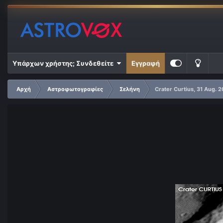
Υπάρχων χρήστης; Συνδεθείτε
Εγγραφή
Αρχή
Αστροφωτογραφίες
Σελήνη
Crater Curtius, 31 Aug. 