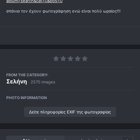
album=search&cat=0&pos=0
σπάνια τον έχουν φωτογράφηση ενώ είναι πολύ ωραίος!!!
FROM THE CATEGORY:
Σελήνη
· 2570 images
PHOTO INFORMATION
Δείτε πληροφορίες EXIF της φωτογραφίας