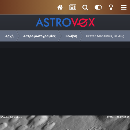
Αρχή
Αστροφωτογραφίες
Σελήνη
Crater Manzinus, 31 Aug. 2