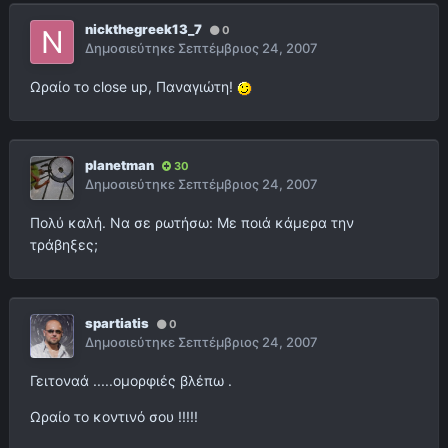
nickthegreek13_7
0
Δημοσιεύτηκε
Σεπτέμβριος 24, 2007
Ωραίο το close up, Παναγιώτη!
planetman
30
Δημοσιεύτηκε
Σεπτέμβριος 24, 2007
Πολύ καλή. Να σε ρωτήσω: Με ποιά κάμερα την
τράβηξες;
spartiatis
0
Δημοσιεύτηκε
Σεπτέμβριος 24, 2007
Γειτοναά .....ομορφιές βλέπω .
Ωραίο το κοντινό σου !!!!!