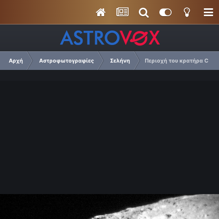
Αρχή
Αστροφωτογραφίες
Σελήνη
Περιοχή του κρατήρα Clavi