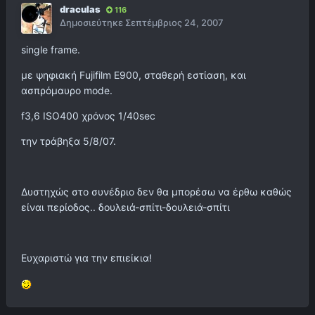
draculas
116
Δημοσιεύτηκε
Σεπτέμβριος 24, 2007
single frame.
με ψηφιακή Fujifilm E900, σταθερή εστίαση, και
ασπρόμαυρο mode.
f3,6 ISO400 χρόνος 1/40sec
την τράβηξα 5/8/07.
Δυστηχώς στο συνέδριο δεν θα μπορέσω να έρθω καθώς
είναι περίοδος.. δουλειά-σπίτι-δουλειά-σπίτι
Ευχαριστώ για την επιείκια!