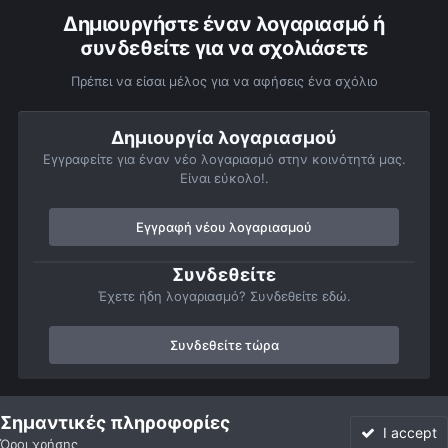
Δημιουργήστε έναν λογαριασμό ή
συνδεθείτε για να σχολιάσετε
Πρέπει να είσαι μέλος για να αφήσεις ένα σχόλιο
Δημιουργία λογαριασμού
Εγγραφείτε για έναν νέο λογαριασμό στην κοινότητά μας.
Είναι εύκολο!.
Εγγραφή νέου λογαριασμού
Συνδεθείτε
Έχετε ήδη λογαριασμό? Συνδεθείτε εδώ.
Συνδεθείτε τώρα
Αρχή
Αστροφωτογραφίες
Σελήνη
Περιοχή του κρατήρα Clavi
Σημαντικές πληροφορίες
I accept
Όροι χρήσης