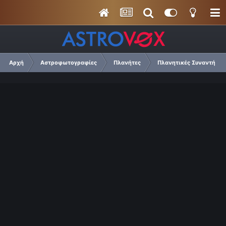
Αρχή
Αστροφωτογραφίες
Πλανήτες
Πλανητικές Συναντήσεις