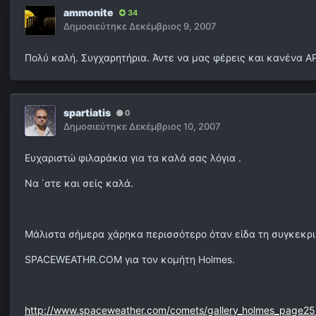
ammonite
34
Δημοσιεύτηκε
Δεκέμβριος 9, 2007
Πολύ καλή. Συγχαρητήρια. Άντε να μας φέρεις και κανένα A
spartiatis
0
Δημοσιεύτηκε
Δεκέμβριος 10, 2007
Ευχαριστώ φιλαράκια για τα καλά σας λόγια .
Να ΄στε και σείς καλά.
Μάλιστα σήμερα χάρηκα περισσότερο όταν είδα τη συγκεκρ
SPACEWEATHR.COM για τον κομήτη Holmes.
http://www.spaceweather.com/comets/gallery_holmes_page2