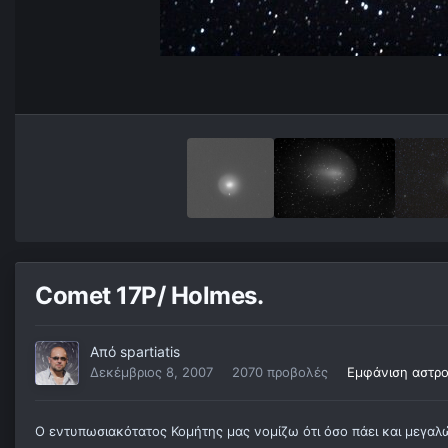
Comet 17P/ Holmes.
Από
spartiatis
Δεκέμβριος 8, 2007
2070 προβολές
Εμφάνιση αστρο
Ο εντυπωσιακότατος Κομήτης μας νομίζω ότι όσο πάει και μεγαλώ