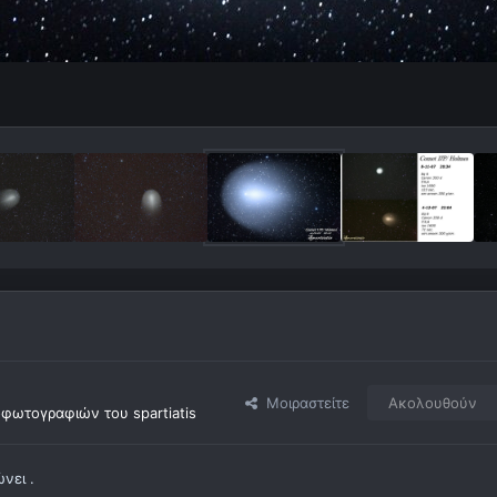
Μοιραστείτε
Ακολουθούν
φωτογραφιών του spartiatis
νει .