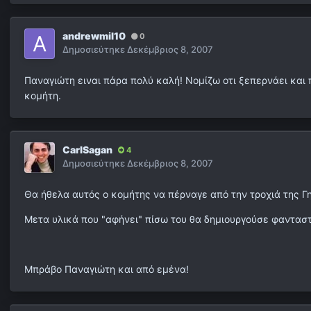
andrewmil10
0
Δημοσιεύτηκε
Δεκέμβριος 8, 2007
Παναγιώτη ειναι πάρα πολύ καλή! Νομίζω οτι ξεπερνάει και
κομήτη.
CarlSagan
4
Δημοσιεύτηκε
Δεκέμβριος 8, 2007
Θα ήθελα αυτός ο κομήτης να πέρναγε από την τροχιά της Γη
Μετα υλικά που "αφήνει" πίσω του θα δημιουργούσε φανταστ
Μπράβο Παναγιώτη και από εμένα!