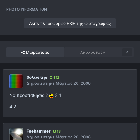
PHOTO INFORMATION
Δείτε πληροφορίες EXIF της φωτογραφίας
Μοιραστείτε
Ακολουθούν
0
βολιωτης
512
Δημοσιεύτηκε
Μάρτιος 26, 2008
Να προσπαθησω ?
3 1
4 2
Foehammer
13
Δημοσιεύτηκε
Μάρτιος 26, 2008