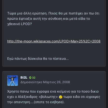
Τώρα μια άλλη ερώτηση. Ποιος θα με πιστέψει αν πω ότι
πρώτα έφτιαξα αυτή την σύνθεση και μετά είδα το
χθεσινό LPOD?
http://the-moon.wikispaces.com/LPOD+Mar+25%2C+2008
Εγώ πάντως δύσκολα θα το πίστευα...
Bi2L
32
Δημοσιεύτηκε
Μάρτιος 26, 2008
Χρηστο πανω που εγραφα ενα κείμενο για το ποσο δικιο
εχει ο Αλέξανδρος <βολιωτης>
τωρα ειδα οτι εγραψες
την απαντηση....(οποτε το εσβησα).