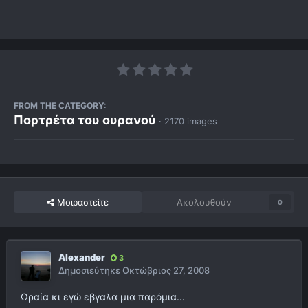
FROM THE CATEGORY:
Πορτρέτα του ουρανού
· 2170 images
Μοιραστείτε
Ακολουθούν
0
Alexander
3
Δημοσιεύτηκε
Οκτώβριος 27, 2008
Ωραία κι εγώ εβγαλα μια παρόμια...