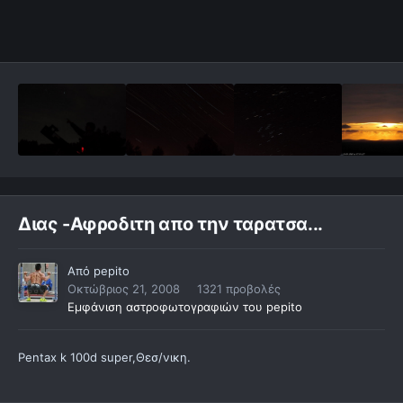
Διας -Αφροδιτη απο την ταρατσα...
Από
pepito
Οκτώβριος 21, 2008
1321 προβολές
Εμφάνιση αστροφωτογραφιών του pepito
Pentax k 100d super,Θεσ/νικη.