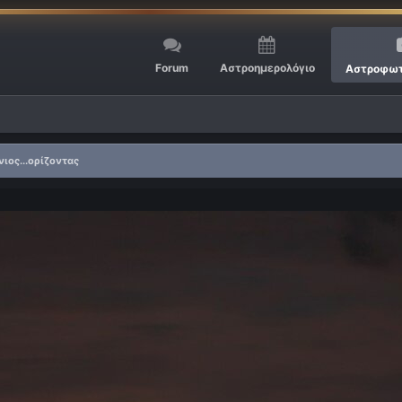
Forum
Αστροημερολόγιο
Αστροφωτ
ιος...ορίζοντας