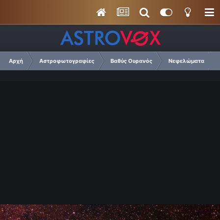
Αρχή
Αστροφωτογραφίες
Βαθύς Ουρανός
Νεφελώματα