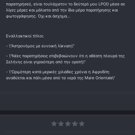
παρατηρήσει), είναι τουλάχιστον το δεύτερό μου LPOD μέσα σε
λίγες μέρες και μάλιστα από την ίδια μέρα παρατήρησης και
φωτογράφησης. Όχι και άσχημα...
Εναλλακτικοί τίτλοι:
- \"Αστρονόμος με ευνοική λίκνιση\"
- \"Νέες παρατηρήσεις επιβεβαιώνουν ότι η αθέατη πλευρά της
Σελήνης είναι γηραιότερη από την ορατή\"
- \"Ωριμότερη κατά μερικές χιλιάδες χρόνια η Αφροδίτη
αναδύεται και πάλι μέσα από τα νερά της Mare Orientale\"