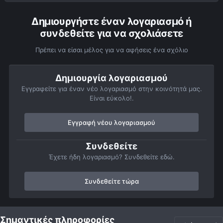
Δημιουργήστε έναν λογαριασμό ή
συνδεθείτε για να σχολιάσετε
Πρέπει να είσαι μέλος για να αφήσεις ένα σχόλιο
Δημιουργία λογαριασμού
Εγγραφείτε για έναν νέο λογαριασμό στην κοινότητά μας.
Είναι εύκολο!.
Εγγραφή νέου λογαριασμού
Συνδεθείτε
Έχετε ήδη λογαριασμό? Συνδεθείτε εδώ.
Συνδεθείτε τώρα
Αρχή
Αστροφωτογραφίες
Διάφορες αστρονομικές φωτογραφίες
Σημαντικές πληροφορίες