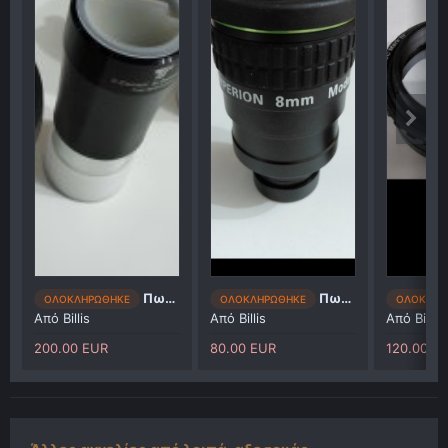
Πωλούνται διάφορα
Πωλείται προσοφθαλμιο
ΟΛΟΚΛΗΡΩΘΗΚΕ
ΟΛΟΚΛΗΡΩΘΗΚΕ
ΟΛΟΚΛΗΡ
Από
Billis
Από
Billis
Από
Billis
200.00 EUR
80.00 EUR
120.00 E