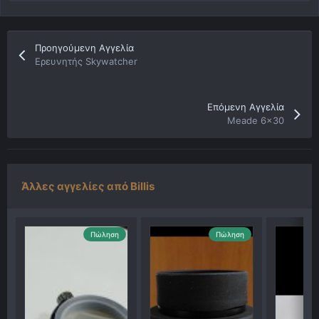
Προηγούμενη Αγγελία
Ερευνητής Skywatcher
Επόμενη Αγγελία
Meade 6x30
Άλλες αγγελίες από Billis
Πώληση
Πώληση