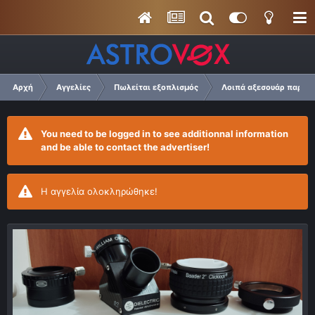
Αρχή
Αγγελίες
Πωλείται εξοπλισμός
Λοιπά αξεσουάρ παρατ
You need to be logged in to see additionnal information
and be able to contact the advertiser!
Η αγγελία ολοκληρώθηκε!