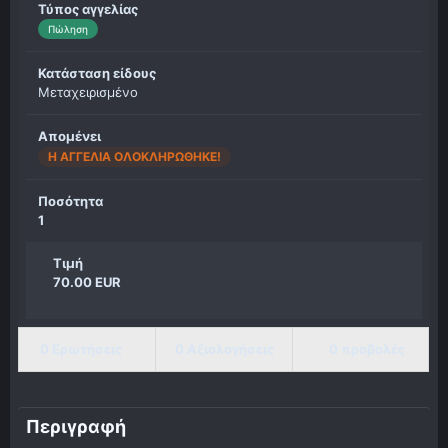
Τύπος αγγελίας
Πώληση
Κατάσταση είδους
Μεταχειρισμένο
Απομένει
Η ΑΓΓΕΛΊΑ ΟΛΟΚΛΗΡΏΘΗΚΕ!
Ποσότητα
1
Τιμή
70.00 EUR
0 Ερωτήσεις
0 Αξιολογήσεις
0 προβολές
Περιγραφή