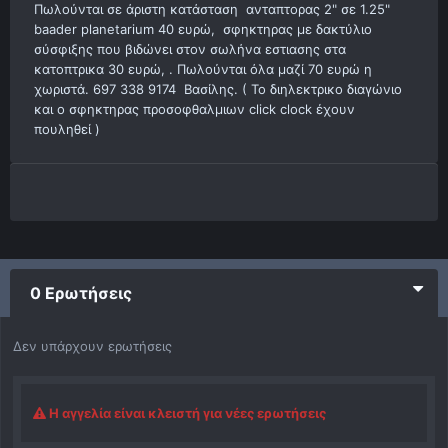
Πωλούνται σε άριστη κατάσταση ανταπτορας 2" σε 1.25"
baader planetarium 40 ευρώ, σφηκτηρας με δακτύλιο
σύσφιξης που βιδώνει στον σωλήνα εστιασης στα
κατοπτρικα 30 ευρώ, . Πωλούνται όλα μαζί 70 ευρώ η
χωριστά. 697 338 9174 Βασίλης. ( Το διηλεκτρικο διαγώνιο
και ο σφηκτηρας προσοφθαλμιων click clock έχουν
πουληθεί )
0 Ερωτήσεις
Δεν υπάρχουν ερωτήσεις
Η αγγελία είναι κλειστή για νέες ερωτήσεις