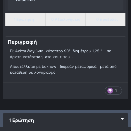
1 Ερώτηση
0 Αξιολογήσεις
0 προβολές
Περιγραφή
Πωλείται διαγώνιο κάτοπτρο 90° διαμέτρου 1,25 " σε
άριστη κατάσταση στο κουτί του .
Αποστέλλεται με boxnow δωρεάν μεταφορικά μετά από
κατάθεση σε λογαριασμό
1
1 Ερώτηση