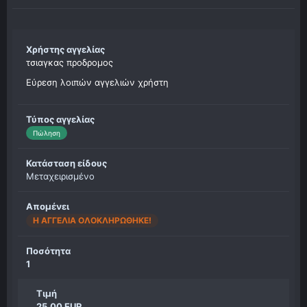
Χρήστης αγγελίας
τσιαγκας προδρομος
Εύρεση λοιπών αγγελιών χρήστη
Τύπος αγγελίας
Πώληση
Κατάσταση είδους
Μεταχειρισμένο
Απομένει
Η ΑΓΓΕΛΊΑ ΟΛΟΚΛΗΡΏΘΗΚΕ!
Ποσότητα
1
Τιμή
25.00 EUR