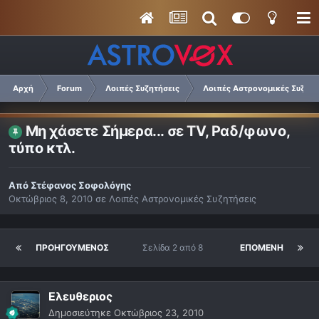
Αρχή
Forum
Λοιπές Συζητήσεις
Λοιπές Αστρονομικές Συζητή
Μη χάσετε Σήμερα... σε TV, Ραδ/φωνο,
τύπο κτλ.
Από
Στέφανος Σοφολόγης
Οκτώβριος 8, 2010
σε
Λοιπές Αστρονομικές Συζητήσεις
ΠΡΟΗΓΟΎΜΕΝΟΣ
Σελίδα 2 από 8
ΕΠΌΜΕΝΗ
Ελευθεριος
Δημοσιεύτηκε
Οκτώβριος 23, 2010