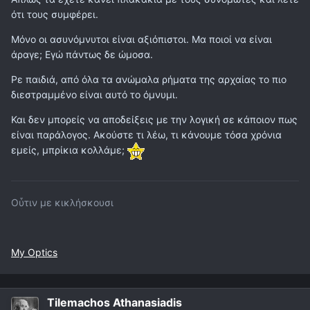
ότι τους συμφέρει.
Μόνο οι ασυνόμνυτοι είναι αξιόπιστοι. Μα ποιοί να είναι
άραγε; Εγώ πάντως δε ώμοσα.
Ρε παιδιά, από όλα τα ανώμαλα ρήματα της αρχαίας το πιο
διεστραμμένο είναι αυτό το όμνυμι.
Και δεν μπορείς να αποδείξεις με την λογική σε κάποιον πως
είναι παράλογος. Ακούστε τι λέω, τι κάνουμε τόσα χρόνια
εμείς, μπρίκια κολλάμε;
Οὖτιν με κικλήσκουσι
My Optics
Tilemachos Athanasiadis