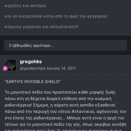
κομήτες και αστέρια
και να ονειρεύεσαι κάτω από το φώς του φεγγαριού
κόσμους μαγικούς και αλλιώτικους!!!
3 εβδομάδες αργότερα...
gregohks
Δημοσιεύτηκε
Ιούνιος 14, 2011
"EARTH'S INVISIBLE SHIELD"
Το μαγνητικό πεδίο που προστατεύει κάθε μορφής ζωής
πάνω στη γη δέχεται διαρκή επίθεση από την κοσμική
ραδιενέργεια! Σήμερα, η αόρατη αυτή ασπίδα εξασθενεί
πάνω από την περιοχή του νότιου Ατλαντικού, αφήνοντάς τον
στο έλεος της ραδιενέργειας... Μήπως αυτή είναι η αρχή του
τέλους για το μαγνητικό πεδίο της γης, όπως ακριβώς συνέβη
και παλαιότερα στον Άρη; Οι επιστήμονες πιστεύουν πως η