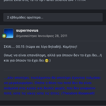
2 εβδομάδες αργότερα...
supernovus
Δημοσιεύτηκε
Ιανουάριος 28, 2011
ΣΚΑΙ.... 00.15 (τώρα σε λίγο δηλαδή). Κομήτες!
(Ισως να είναι επανάληψη, αλλά για όποιον δεν το έχει δει...ή
και για όποιον το έχει δει
)
...,εάν αποτύχει, τουλάχιστον θα αποτύχει έχοντας τολμήσει
να μεγαλουργήσει. Οπότε η θέση του ποτέ δεν θα είναι
ανάμεσα στις κρύες και δειλές ψυχές, που δεν γνώρισαν
ποτέ, ούτε τις νίκες ούτε τις ήττες. (Theodore Roosevelt)