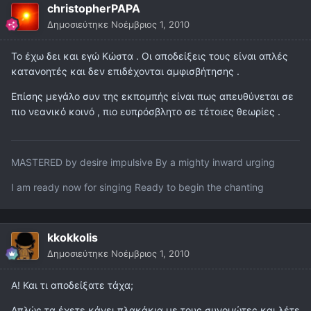
christopherPAPA
Δημοσιεύτηκε
Νοέμβριος 1, 2010
Το έχω δει και εγώ Κώστα . Οι αποδείξεις τους είναι απλές
κατανοητές και δεν επιδέχονται αμφισβήτησης .
Επίσης μεγάλο συν της εκπομπής είναι πως απευθύνεται σε
πιο νεανικό κοινό , πιο ευπρόσβλητο σε τέτοιες θεωρίες .
MASTERED by desire impulsive By a mighty inward urging
I am ready now for singing Ready to begin the chanting
kkokkolis
Δημοσιεύτηκε
Νοέμβριος 1, 2010
Α! Και τι αποδείξατε τάχα;
Απλώς τα έχετε κάνει πλακάκια με τους συνομώτες και λέτε