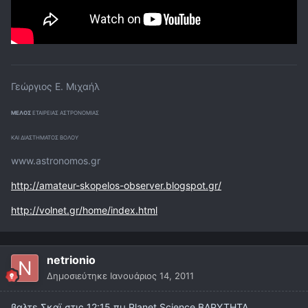
Γεώργιος Ε. Μιχαήλ
ΜΕΛΟΣ
ΕΤΑΙΡΕΙΑΣ ΑΣΤΡΟΝΟΜΙΑΣ
ΚΑΙ ΔΙΑΣΤΗΜΑΤΟΣ ΒΟΛΟΥ
www.astronomos.gr
http://amateur-skopelos-observer.blogspot.gr/
http://volnet.gr/home/index.html
netrionio
Δημοσιεύτηκε
Ιανουάριος 14, 2011
βαλτε Σκαϊ στις 12:15 πμ Planet Science ΒΑΡΥΤΗΤΑ