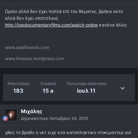
Ωραίο αλλά δεν έχει πολλά επί του θέματος, βρήκα αυτό
αλλά δεν έχει υπότιτλους
http://topdocumentaryfilms.com/watch-online
κανένα άλλο;
www.soleftwords.com
www.lmoutsa.wordpress.com
Απαντήσεις
Created
Τελευταία απάντηση
183
15 a
Ιουλ 11
Μιχάλης
Δημοσιεύτηκε
Οκτώβριος 24, 2010
χθες το βραδυ η νετ ειχε ενα καταπληκτικο ντοκιμαντερ για