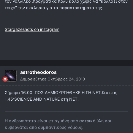
τον γαλλιλεο ,πραγματικα πολυ καλο χωρις να ''κολλαει στον
τοιχο'' την εκκλησια για τα παραστρατηματα της.
Stargazeshots on instagram
astrotheodoros
Δημοσιεύτηκε
Οκτώβριος 24, 2010
Σήμερα 16.00: ΠΩΣ ΔΗΜΙΟΥΡΓΗΘΗΚΕ Η ΓΗ ΝΕΤ.Και στις
1.45:SCIENCE AND NATURE στη ΝΕΤ.
Η ανθρωπότητα είναι φτιαγμένη από αστρική ύλη και
κυβερνάται από συμπαντικούς νόμους.