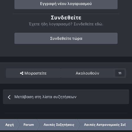
Εγγραφή νέου λογαριασμού
Συνδεθείτε
Έχετε ήδη λογαριασμό? Συνδεθείτε εδώ.
Συνδεθείτε τώρα
Μοιραστείτε
Ακολουθούν
11
Μετάβαση στη λίστα συζητήσεων
Αρχή
Forum
Λοιπές Συζητήσεις
Λοιπές Αστρονομικές Συζητή