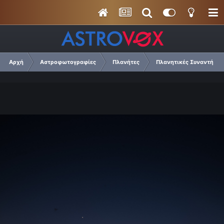
Αρχή
Αστροφωτογραφίες
Πλανήτες
Πλανητικές Συναντήσεις