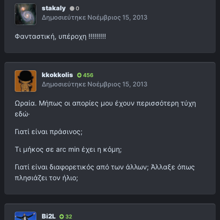
stakaly
0
Δημοσιεύτηκε
Νοέμβριος 15, 2013
Φανταστική, υπέροχη !!!!!!!!!
kkokkolis
456
Δημοσιεύτηκε
Νοέμβριος 15, 2013
Ωραία. Μήπως οι απορίες μου έχουν περισσότερη τύχη
εδώ·
Γιατί είναι πράσινος;
Τι μήκος σε arc min έχει η κόμη;
Γιατί είναι διαφορετικός από των άλλων; Άλλαξε όπως
πλησιάζει τον ήλιο;
Bi2L
32