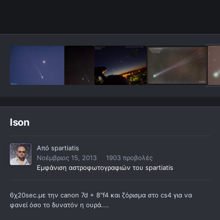
Ison
Από
spartiatis
Νοέμβριος 15, 2013
1903 προβολές
Εμφάνιση αστροφωτογραφιών του spartiatis
6χ20sec.με την canon 7d + 8"f4 και ζόρισμα στο cs4 για να
φανεί όσο το δυνατόν η ουρά....