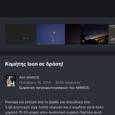
Κομήτης Ison σε δράση!
Από
MANOS
Νοέμβριος 16, 2013
5036 προβολές
Εμφάνιση αστροφωτογραφιών του MANOS
Ρίσκαρα και έστησα απο το βράδυ και σηκώθηκα στις
5.00.Δυστυχώς είχε λεπτή νέφωση και ο κομήτης είναι πολύ
χαμηλά 15-20 μοίρες στον Ανατολικό ουρανό.Παρ'ολα αυτά