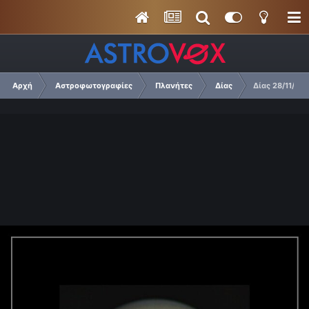
Αρχή
Αστροφωτογραφίες
Πλανήτες
Δίας
Δίας 28/11/20