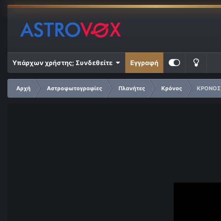
Υπάρχων χρήστης; Συνδεθείτε
Εγγραφή
Αρχή
Αστροφωτογραφίες
Πλανήτες
Κρόνος
ΚΡΟΝΟΣ