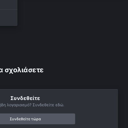
α σχολιάσετε
Συνδεθείτε
ήδη λογαριασμό? Συνδεθείτε εδώ.
Συνδεθείτε τώρα