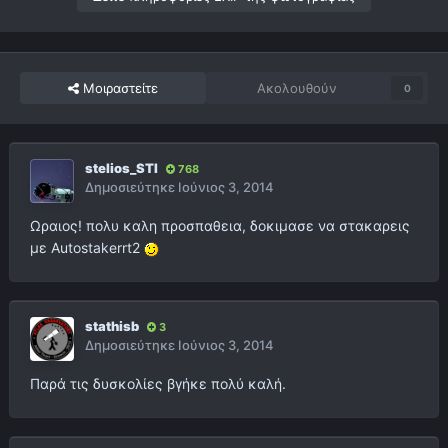
Μοιραστείτε
Ακολουθούν
0
stelios_STI
768
Δημοσιεύτηκε
Ιούνιος 3, 2014
Ωραιος! πολυ καλη προσπαθεια, δοκιμασε να στακαρεις
με Autostakerrt2
stathisb
3
Δημοσιεύτηκε
Ιούνιος 3, 2014
Παρά τις δυσκολίες βγήκε πολύ καλή.