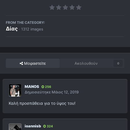
FROM THE CATEGORY:
Δίας
· 1312 images
Μοιραστείτε
Ακολουθούν
0
MANOS
256
Δημοσιεύτηκε
Μάιος 12, 2019
Καλή προσπάθεια για το ύψος του!
ioannisb
324