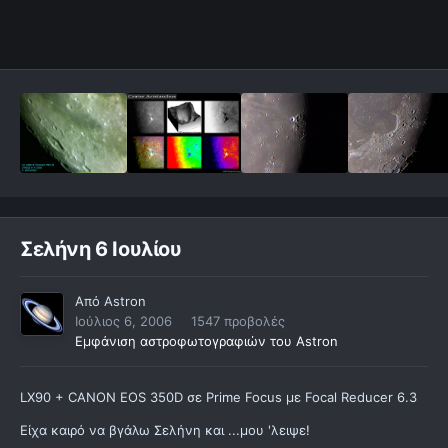
Σελήνη 6 Ιουλίου
Από
Astron
Ιούλιος 6, 2006
1547 προβολές
Εμφάνιση αστροφωτογραφιών του Astron
LX90 + CANON EOS 350D σε Prime Focus με Focal Reducer 6.3
Είχα καιρό να βγάλω Σελήνη και ...μου 'λειψε!