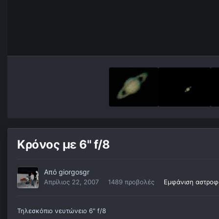
Κρόνος με 6" f/8
Από
giorgosgr
Απρίλιος 22, 2007
1489 προβολές
Εμφάνιση αστροφ
Τηλεσκόπιο νευτώνειο 6" f/8