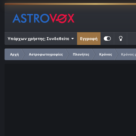
Υπάρχων χρήστης; Συνδεθείτε
Εγγραφή
Αρχή
Αστροφωτογραφίες
Πλανήτες
Κρόνος
Κρόνος μ