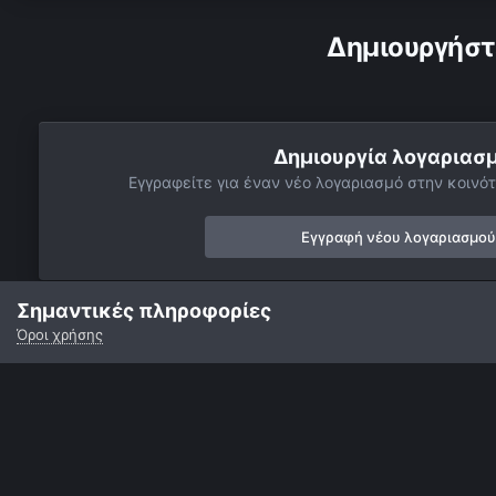
Δημιουργήστ
Δημιουργία λογαριασ
Εγγραφείτε για έναν νέο λογαριασμό στην κοινότ
Εγγραφή νέου λογαριασμού
Σημαντικές πληροφορίες
Όροι χρήσης
Αρχή
Αστροφωτογραφίες
Πλανήτες
Κρόνος
Κρόνος μ
Γλώσσα
Εμφάνιση
Επικοινωνία
Cookies