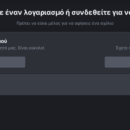
ε έναν λογαριασμό ή συνδεθείτε για ν
Πρέπει να είσαι μέλος για να αφήσεις ένα σχόλιο
μού
ητά μας. Είναι εύκολο!.
Έχετε 
ε 6" f/8
Facebook
Twitter
Instagram