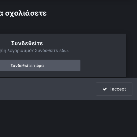
α σχολιάσετε
Συνδεθείτε
ήδη λογαριασμό? Συνδεθείτε εδώ.
Συνδεθείτε τώρα
I accept
Όλη η δραστηριότητα
Powered by Invision Community