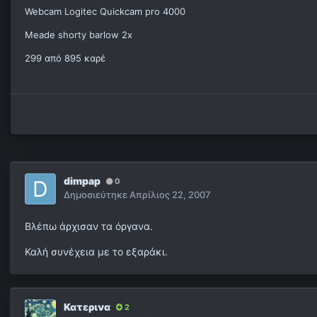
Webcam Logitec Quickcam pro 4000
Meade shorty barlow 2x
299 από 895 καρέ
dimpap
0
Δημοσιεύτηκε
Απρίλιος 22, 2007
Βλέπω άρχισαν τα όργανα.
Καλή συνέχεια με το εξαράκι.
Κατερινα
2