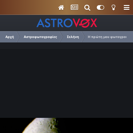
Αρχή
Αστροφωτογραφίες
Σελήνη
Η πρώτη μου φωτογραφία.