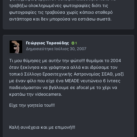
τραβήξω ολοκληρωμένες φωτογραφίες διότι τις
φωτογραφίες τις τραβούσα χωρίς κάποιο σταθερό
αντάπτορα και δεν μπορούσα να εστιάσω σωστά.
Γεώργιος Ταρσούδης
1
Δημοσιεύτηκε
Ιούλιος 30, 2007
Τι μου θύμησες με αυτήν την φώτο!!! θυμάμαι το 2004
όταν ξεκίνησα και γράφτηκα αλλά και ιδρύσαμε τον
τοπικό Σύλλογο Ερασιτεχνικής Αστρονομίας ΣΕΑΘ, μαζί
με έναν φίλο που είχε ένα MEADE νευτώνειο 6 ίντσες
παιδευόμασταν να βγάλουμε σε afocal με το χέρι να
κρατάω την videocamera.
Είχε την γοητεία του!!!
Καλή συνέχεια και με επιμονή!!!