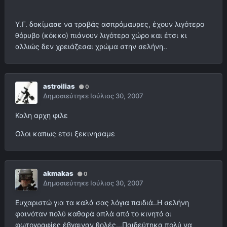
Υ.Γ. δοκίμασε να τραβάς ασπρόμαυρες, έχουν λιγότερο
θόρυβο (κόκκο) πιάνουν λιγότερο χώρο και έτσι κι
αλλιώς δεν χρειάζεσαι χρώμα στην σελήνη..
astroilias
0
Δημοσιεύτηκε
Ιούλιος 30, 2007
Καλη αρχη φιλε
Ολοι καπως ετσι ξεκινησαμε
akmakas
0
Δημοσιεύτηκε
Ιούλιος 30, 2007
Ευχαριστώ για τα καλά σας λόγια παιδιά..Η σελήνη
φαινόταν πολύ καθαρά απλά από το κινητό οι
φωτογραφίες έβγαιναν θολές...Παιδεύτηκα πολύ να