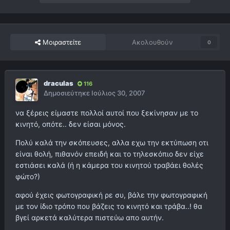
Μοιραστείτε
Ακολουθούν
0
draculas
116
Δημοσιεύτηκε
Ιούλιος 30, 2007
να ξέρεις είμαστε πολλοί αυτοί που ξεκίνησαν με το
κινητό, οπότε.. δεν είσαι μόνος.
Πολύ καλά την σκόπευσες, αλλα εχω την εκτύπωση οτι
είναι θολή, πιθανόν επειδή και το τηλεσκόπιο δεν είχε
εστιάσει καλά (ή η κάμερα του κινητού τραβάει θολές
φώτο?)
αφού έχεις φωτογραφική ρε συ, βάλε την φωτογραφική
με τον ίδιο τρόπο που βάζεις το κινητό και τράβα..! θα
βγεί αρκετά καλύτερα πιστεύω απο αυτήν.