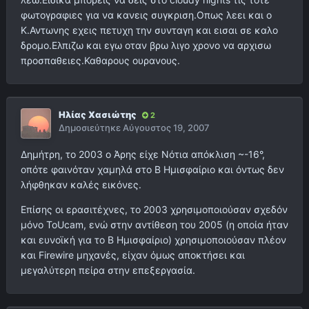
φωτογραφιες για να κανεις συγκριση.Οπως λεει και ο
Κ.Αντωνης εχεις πετυχη την συνταγη και εισαι σε καλο
δρομο.Ελπιζω και εγω οταν βρω λιγο χρονο να αρχισω
προσπαθειες.Καθαρους ουρανους.
Ηλίας Χασιώτης
2
Δημοσιεύτηκε
Αύγουστος 19, 2007
Δημήτρη, το 2003 ο Άρης είχε Νότια απόκλιση ~-16°,
οπότε φαινόταν χαμηλά στο Β Ημισφαίριο και όντως δεν
λήφθηκαν καλές εικόνες.
Επίσης οι ερασιτέχνες, το 2003 χρησιμοποιούσαν σχεδόν
μόνο ToUcam, ενώ στην αντίθεση του 2005 (η οποία ήταν
και ευνοϊκή για το Β Ημισφαίριο) χρησιμοποιούσαν πλέον
και Firewire μηχανές, είχαν όμως αποκτήσει και
μεγαλύτερη πείρα στην επεξεργασία.