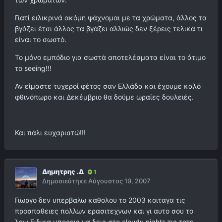
Γιατί ειλικρινά ακόμη ψάχνομαι με τα χρώματα, άλλος τα
βγάζει έτσι άλλος τα βγάζει αλλιώς δεν ξέρεις τελικά τι
είναι το σωστό.
Το μόνο εμπόδιο για σωστά αποτελέσματα είναι το άτιμο
το seeing!!!
Αν είμαστε τυχεροί φέτος σαν Ελλάδα και έχουμε καλό
φθινόπωρο και Δεκέμβριο θα δούμε ωραίες δουλειές.
Και πάλι ευχαριστώ!!!
Δημητρης .Δ
1
Δημοσιεύτηκε
Αύγουστος 19, 2007
Γιωργο δεν υπερβαλω καθολου το 2003 κοιταγα τις
προσπαθειες πολλων ερασιτεχνων και γι αυτο σου το
λεω.Ειδικα μπορεις να δεις στο cloudy nights τις τοτε