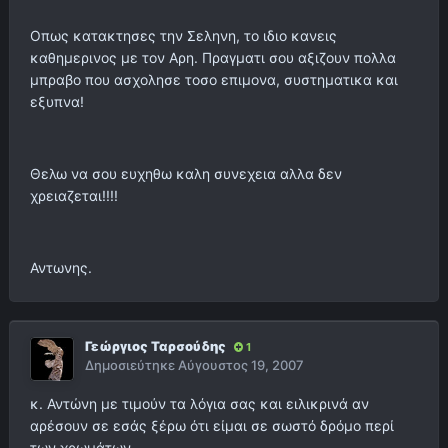
Οπως κατακτησες την Σεληνη, το ιδιο κανεις
καθημερινος με τον Αρη. Πραγματι σου αξιζουν πολλα
μπραβο που ασχολησε τοσο επιμονα, συστηματικα και
εξυπνα!
Θελω να σου ευχηθω καλη συνεχεια αλλα δεν
χρειαζεται!!!!
Αντωνης.
Γεώργιος Ταρσούδης
1
Δημοσιεύτηκε
Αύγουστος 19, 2007
κ. Αντώνη με τιμούν τα λόγια σας και ειλικρινά αν
αρέσουν σε εσάς ξέρω ότι είμαι σε σωστό δρόμο περί
των χρωμάτων.