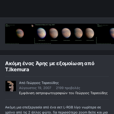
Ακόμη ένας Άρης με εξομοίωση από
T.Ikemura
Από
Γεώργιος Ταρσούδης
Αύγουστος 19, 2007
2199 προβολές
Εμφάνιση αστροφωτογραφιών του Γεώργιος Ταρσούδης
Ακόμη μια επεξεργασία από ένα σετ L-RGB λίγο νωρίτερα σε
χρόνο από τις 2 άλλες φώτο. Για περισσότερο zoom δείτε και μια