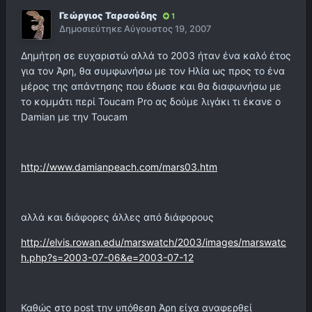
Γεώργιος Ταρσούδης
1
Δημοσιεύτηκε
Αύγουστος 19, 2007
Δημήτρη σε ευχαριστώ αλλά το 2003 ήταν ένα καλό έτος
για τον Άρη, θα συμφωνήσω με τον Ηλία ως προς το ένα
μέρος της απάντησης που έδωσε και θα διαφωνήσω με
το κομμάτι περί Toucam Pro ας δούμε λιγάκι τι έκανε ο
Damian με την Toucam
http://www.damianpeach.com/mars03.htm
αλλά και διάφορες άλλες από διάφορους
http://elvis.rowan.edu/marswatch/2003/images/marswatc
h.php?s=2003-07-06&e=2003-07-12
Καθώς στο post την υπόθεση Άρη είχα αναφερθεί