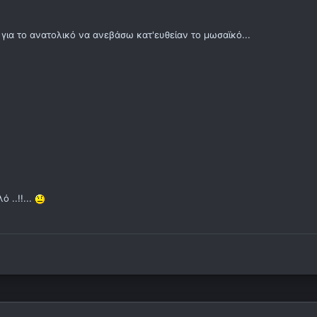
για το ανατολικό να ανεβάσω κατ'ευθείαν το μωσαϊκό...
 ..!!...