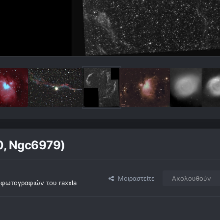
0, Ngc6979)
Μοιραστείτε
Ακολουθούν
φωτογραφιών του raxxla