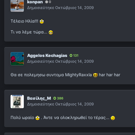
konpan
0
Δημοσιεύτηκε
Οκτώβριος 14, 2009
Τέλειο Ηλία!!!
Τι να λέμε τώρα...
Aggelos Kechagias
131
Δημοσιεύτηκε
Οκτώβριος 14, 2009
Θα σε πολεμησω συντομα MightyRaxxla
har har har
Βασίλης_Μ
386
Δημοσιεύτηκε
Οκτώβριος 14, 2009
Πολύ ωραίο
. Άντε να ολοκληρωθεί το τέρας...