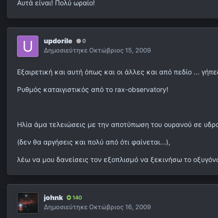
Αυτά είναι! Πολύ ωραίο!
updorile
0
Δημοσιεύτηκε
Οκτώβριος 15, 2009
Εξαιρετική και αυτή όπως και οι άλλες και από πεδίο ... γήπε
Ρυθμός καταιγιστικός από το rax-observatory!
Ηλία άμα τελειώσεις με την αποτύπωση του ουρανού σε υδρ
(δεν θα αργήσεις και πολύ από ότι φαίνεται...),
λέω να μου δανείσεις τον εξοπλισμό να ξεκινήσω το οξυγόνο 
johnk
140
Δημοσιεύτηκε
Οκτώβριος 16, 2009