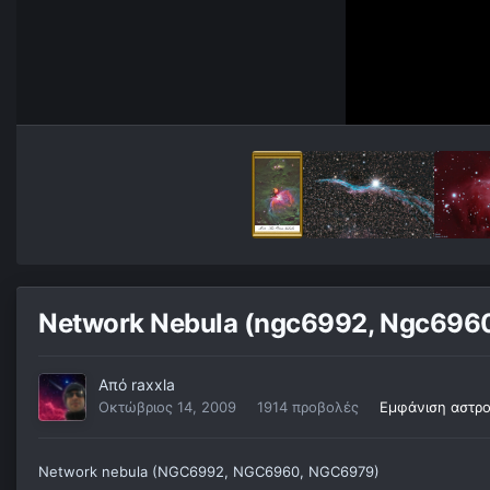
Network Nebula (ngc6992, Ngc696
Από
raxxla
Οκτώβριος 14, 2009
1914 προβολές
Εμφάνιση αστρο
Network nebula (NGC6992, NGC6960, NGC6979)