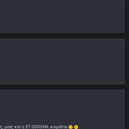
ες, μιας και η ST-2000XM..κοιμάται