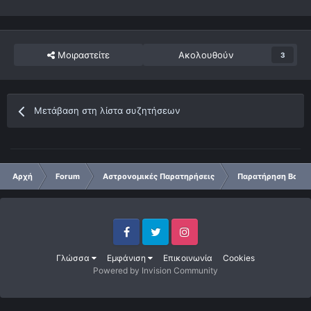
Μοιραστείτε
Ακολουθούν
3
Μετάβαση στη λίστα συζητήσεων
Αρχή
Forum
Αστρονομικές Παρατηρήσεις
Παρατήρηση Βαθύ 
Facebook
Twitter
Instagram
Γλώσσα
Εμφάνιση
Επικοινωνία
Cookies
Powered by Invision Community