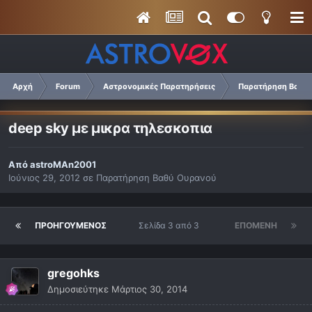
Αρχή
Forum
Αστρονομικές Παρατηρήσεις
Παρατήρηση Βαθύ 
deep sky με μικρα τηλεσκοπια
Από
astroMAn2001
Ιούνιος 29, 2012
σε
Παρατήρηση Βαθύ Ουρανού
ΠΡΟΗΓΟΎΜΕΝΟΣ
Σελίδα 3 από 3
ΕΠΌΜΕΝΗ
gregohks
Δημοσιεύτηκε
Μάρτιος 30, 2014