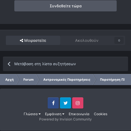
Συνδεθείτε τώρα
Μοιραστείτε
Ακολουθούν
0
Μετάβαση στη λίστα συζητήσεων
Αρχή
Forum
Αστρονομικές Παρατηρήσεις
Παρατήρηση Πλαν
Facebook
Twitter
Instagram
Γλώσσα
Εμφάνιση
Επικοινωνία
Cookies
Powered by Invision Community