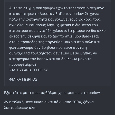
Αυτη τη στιγμη που γραφω εχω το τηλεσκοπιο στημενο
και παρατηρω το Δια.οταν βαζω τον barlow 2x χανω
πολυ την φωτηνοτητα και θολωνει.τους φακους τους
εχω ολουσ καθαρους.Μηπως φταιει η διαμετρο του
κατοπτρου που ειναι 114 χιλιοστα?τι μπορω να δω αλλο
εκτος την σεληνη και το Δια?το σπιτι μου βρισκεται
στους προποδες της παρνηθας,μακρια απο πολη και
φωτα.σιγουρα δεν βοηθαει που ειναι κοντα η
αθηνα,αλλα τουλαχιστον δεν ειμαι μεσα.μηπως να
καταργησω τον barlow και να δουλεψω μονο τα
προσοφθαλμια?
ΣΑΣ ΕΥΧΑΡΙΣΤΩ ΠΟΛΥ
ΦΙΛΙΚΑ ΓΙΩΡΓΟΣ
Εξαρτάται με τι προσοφθάλμιο χρησιμοποιείς το barlow.
Αν η τελική μεγέθυνση είναι πάνω απο 200Χ, ξέχνα
λεπτομέρειες κλπ.,