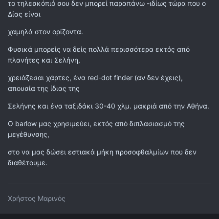
το τηλεσκόπιό σου δεν μπορεί παραπάνω -ιδίως τώρα που ο
Δίας είναι
χαμηλά στον ορίζοντα.
Φυσικά μπορείς να δείς πολλά περισσότερα εκτός από
πλανήτες και Σελήνη,
χρειάζεσαι χάρτες, ένα red-dot finder (αν δεν έχεις),
απουσία της ίδιας της
Σελήνης και ένα ταξιδάκι 30-40 χλμ. μακριά από την Αθήνα.
O barlow μας χρησιμεύει, εκτός από διπλασιασμό της
μεγέθυνσης,
στο να μας δώσει εστιακά μήκη προσοφθαλμίων που δεν
διαθέτουμε.
Χρήστος Μαρινός