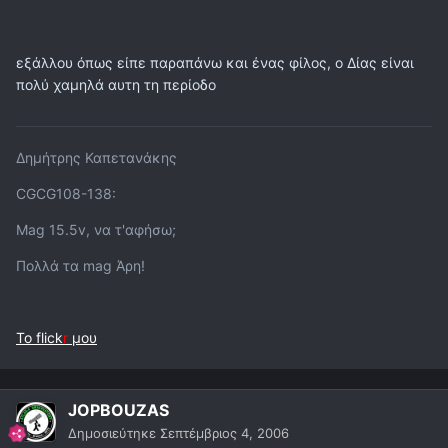
εξάλλου όπως είπε παραπάνω και ένας φίλος, ο Δίας είναι
πολύ χαμηλά αυτη τη περίοδο
Δημήτρης Καπετανάκης
CGCG108-138:
Mag 15.5v, να τ'αφήσω;
Πολλά τα mag Άρη!
Το flick
r
μου
JOPBOUZAS
Δημοσιεύτηκε
Σεπτέμβριος 4, 2006