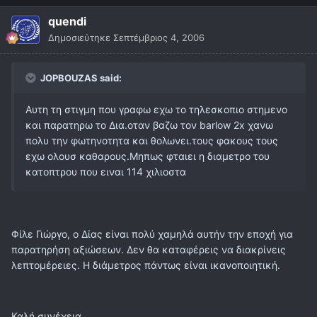
quendi
Δημοσιεύτηκε
Σεπτέμβριος 4, 2006
JOPBOUZAS said:
Αυτη τη στιγμη που γραφω εχω το τηλεσκοπιο στημενο
και παρατηρω το Δια.οταν βαζω τον barlow 2x χανω
πολυ την φωτηνοτητα και θολωνει.τους φακους τους
εχω ολουσ καθαρους.Μηπως φταιει η διαμετρο του
κατοπτρου που ειναι 114 χιλιοστα
Φίλε Γιώργο, ο Δίας είναι πολύ χαμηλά αυτήν την εποχή για
παρατηρήση αξιώσεων. Δεν θα καταφέρεις να διακρίνεις
λεπτομέρειες. Η διάμετρος πάντως είναι ικανοποιητική.
Καλή συνέχεια..