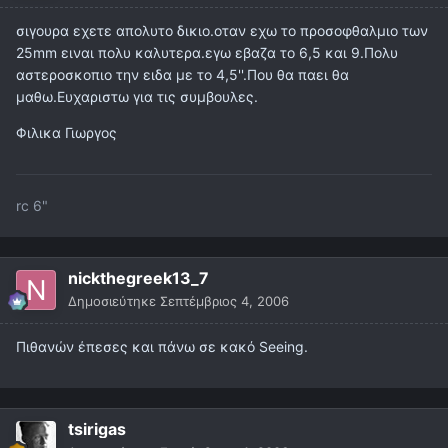
σιγουρα εχετε απολυτο δικιο.οταν εχω το προσοφθαλμιο των
25mm ειναι πολυ καλυτερα.εγω εβαζα το 6,5 και 9.Πολυ
αστεροσκοπιο την ειδα με το 4,5''.Που θα παει θα
μαθω.Ευχαριστω για τις συμβουλες.
Φιλικα Γιωργος
rc 6"
nickthegreek13_7
Δημοσιεύτηκε
Σεπτέμβριος 4, 2006
Πιθανών έπεσες και πάνω σε κακό Seeing.
tsirigas