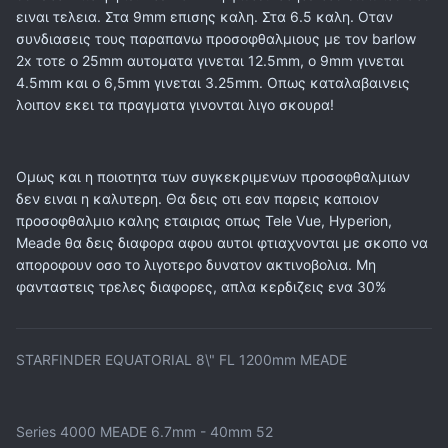
ειναι τελεια. Στα 9mm επισης καλη. Στα 6.5 καλη. Οταν
συνδιασεις τους παραπανω προσοφθαλμιους με τον barlow
2x τοτε ο 25mm αυτοματα γινεται 12.5mm, ο 9mm γινεται
4.5mm και ο 6,5mm γινεται 3.25mm. Οπως καταλαβαινεις
λοιπον εκει τα πραγματα γινονται λιγο σκουρα!
Ομως και η ποιοτητα των συγκεκριμενων προσοφθαλμιων
δεν ειναι η καλυτερη. Θα δεις οτι εαν παρεις καποιον
προσοφθαλμιο καλης εταιριας οπως Tele Vue, Hyperion,
Meade θα δεις διαφορα αφου αυτοι φτιαχνονται με σκοπο να
αποροφουν οσο το λιγοτερο δυνατον ακτινοβολια. Μη
φανταστεις τρελες διαφορες, απλα κερδιζεις ενα 30%
STARFINDER EQUATORIAL 8\" FL 1200mm MEADE
Series 4000 MEADE 6.7mm - 40mm 52