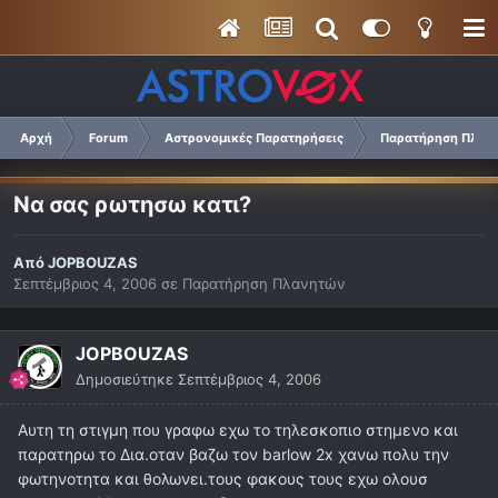
Αρχή
Forum
Αστρονομικές Παρατηρήσεις
Παρατήρηση Πλαν
Να σας ρωτησω κατι?
Από
JOPBOUZAS
Σεπτέμβριος 4, 2006
σε
Παρατήρηση Πλανητών
JOPBOUZAS
Δημοσιεύτηκε
Σεπτέμβριος 4, 2006
Αυτη τη στιγμη που γραφω εχω το τηλεσκοπιο στημενο και
παρατηρω το Δια.οταν βαζω τον barlow 2x χανω πολυ την
φωτηνοτητα και θολωνει.τους φακους τους εχω ολουσ