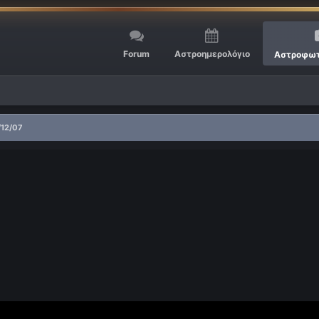
Forum
Αστροημερολόγιο
Αστροφωτ
/12/07