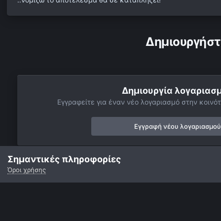
Δημιουργήστ
Δημιουργία λογαριασ
Εγγραφείτε για έναν νέο λογαριασμό στην κοινότ
Εγγραφή νέου λογαριασμού
Σημαντικές πληροφορίες
Όροι χρήσης
Αρχή
Αστροφωτογραφίες
Πλανήτες
Κρόνος
Saturn 2
Γλώσσα
Εμφάνιση
Επικοινωνία
Cookies