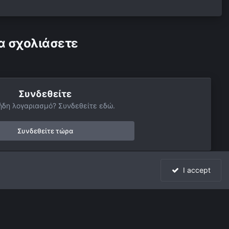
α σχολιάσετε
Συνδεθείτε
ήδη λογαριασμό? Συνδεθείτε εδώ.
Συνδεθείτε τώρα
I accept
Όλη η δραστηριότητα
Powered by Invision Community