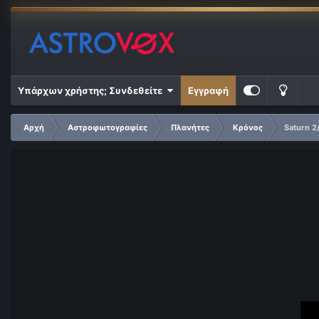
Υπάρχων χρήστης; Συνδεθείτε
Εγγραφή
Αρχή
Αστροφωτογραφίες
Πλανήτες
Κρόνος
Saturn 2