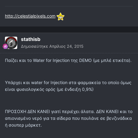
http://celestialpixels.com
stathisb
Δημοσιεύτηκε
Απρίλιος 24, 2015
Παίζει και το Water for Injection της DEMO (με μπλέ ετικέτα).
Υπάρχει και water for Injection στα φαρμακεία το οποίο όμως
είναι φυσιολογικός ορός (με ένδειξη 0,9%)
ΠΡΟΣΟΧΗ ΔΕΝ ΚΑΝΕΙ γιατί περιέχει άλατα. ΔΕΝ ΚΑΝΕΙ και το
απιονισμένο νερό για τα σίδερα που πουλάνε σε βενζινάδικα
ή σουπερ μάρκετ.