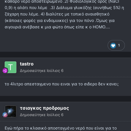
καθαρό νερό αποστειρωμενο .2) Φυσιολογικός ορός (NaCl
0,9) η αλάτι που λέμε .3) Διάλυμα γλυκόζης (συνήθως 5%) η
ζάχαρη που λέμε. 4) διαλύτες με τοπικό αναισθητικό
(κάποιες φορές για ενδομυικες) για τον πόνο .Όμως για
σιγουριά ανέβασε κ μια φώτο όπως είπε κ ο HOMO....
1
tastro
Δημοσιεύτηκε
Ιούλιος 6
το 4λιτρο απεσταγμενο που ειναι για το σιδερο δεν κανει;
τσιαγκας προδρομος
Δημοσιεύτηκε
Ιούλιος 6
Εγώ πήρα το κλασικό αποσταγμένο νερό που είναι για το