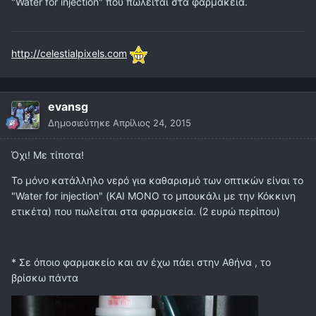
"Water for injection" που πωλείται στα φαρμακεία.
http://celestialpixels.com
evansg
Δημοσιεύτηκε
Απρίλιος 24, 2015
Όχι! Με τίποτα!
Το μόνο κατάλληλο νερό για καθαρισμό των οπτικών είναι το
"Water for injection" (ΚΑΙ ΜΟΝΟ το μπουκάλι με την Κόκκινη
ετικέτα) που πωλείται στα φαρμακεία. (2 ευρώ περίπου)
* Σε όποιο φαρμακείο και αν έχω πάει στην Αθήνα , το
βρίσκω πάντα