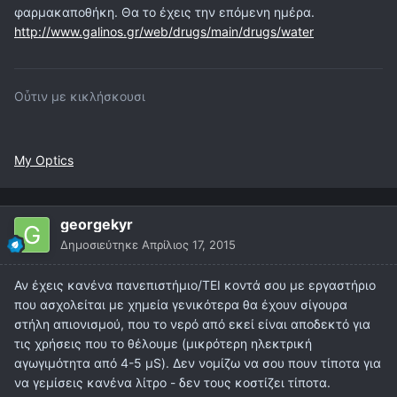
φαρμακαποθήκη. Θα το έχεις την επόμενη ημέρα.
http://www.galinos.gr/web/drugs/main/drugs/water
Οὖτιν με κικλήσκουσι
My Optics
georgekyr
Δημοσιεύτηκε
Απρίλιος 17, 2015
Αν έχεις κανένα πανεπιστήμιο/ΤΕΙ κοντά σου με εργαστήριο
που ασχολείται με χημεία γενικότερα θα έχουν σίγουρα
στήλη απιονισμού, που το νερό από εκεί είναι αποδεκτό για
τις χρήσεις που το θέλουμε (μικρότερη ηλεκτρική
αγωγιμότητα από 4-5 μS). Δεν νομίζω να σου πουν τίποτα για
να γεμίσεις κανένα λίτρο - δεν τους κοστίζει τίποτα.