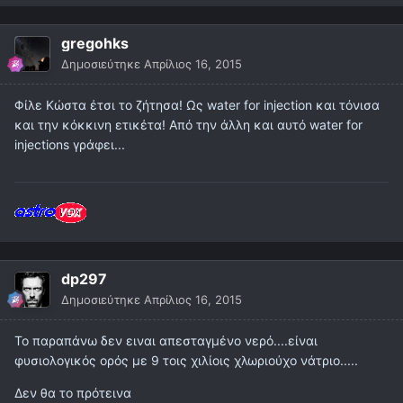
gregohks
Δημοσιεύτηκε
Απρίλιος 16, 2015
Φίλε Κώστα έτσι το ζήτησα! Ως water for injection και τόνισα
και την κόκκινη ετικέτα! Από την άλλη και αυτό water for
injections γράφει...
dp297
Δημοσιεύτηκε
Απρίλιος 16, 2015
Το παραπάνω δεν ειναι απεσταγμένο νερό....είναι
φυσιολογικός ορός με 9 τοις χιλίοις χλωριούχο νάτριο.....
Δεν θα το πρότεινα