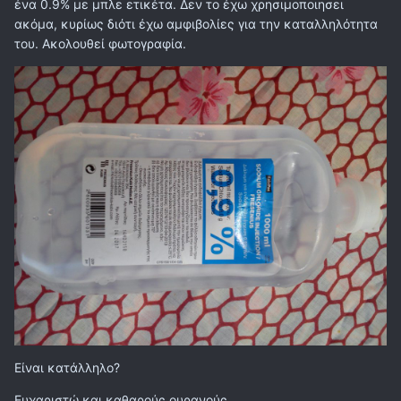
ένα 0.9% με μπλε ετικέτα. Δεν το έχω χρησιμοποιησει
ακόμα, κυρίως διότι έχω αμφιβολίες για την καταλληλότητα
του. Ακολουθεί φωτογραφία.
Είναι κατάλληλο?
Ευχαριστώ και καθαρούς ουρανούς