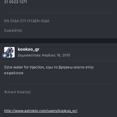
21 0523 1271
ΕΝ ΟΙΔΑ ΟΤΙ ΟΥΔΕΝ ΟΙΔΑ
Σωκράτης
kookoo_gr
Δημοσιεύτηκε
Απρίλιος 16, 2015
ζητα water for injection, εγω το βρησκω ανετα στην
κεφαλονια
Φιλικά Κώστας
http://www.astrobin.com/users/kookoo_gr/