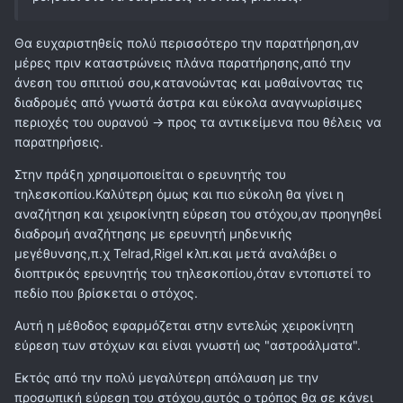
Θα ευχαριστηθείς πολύ περισσότερο την παρατήρηση,αν
μέρες πριν καταστρώνεις πλάνα παρατήρησης,από την
άνεση του σπιτιού σου,κατανοώντας και μαθαίνοντας τις
διαδρομές από γνωστά άστρα και εύκολα αναγνωρίσιμες
περιοχές του ουρανού -> προς τα αντικείμενα που θέλεις να
παρατηρήσεις.
Στην πράξη χρησιμοποιείται ο ερευνητής του
τηλεσκοπίου.Καλύτερη όμως και πιο εύκολη θα γίνει η
αναζήτηση και χειροκίνητη εύρεση του στόχου,αν προηγηθεί
διαδρομή αναζήτησης με ερευνητή μηδενικής
μεγέθυνσης,π.χ Telrad,Rigel κλπ.και μετά αναλάβει ο
διοπτρικός ερευνητής του τηλεσκοπίου,όταν εντοπιστεί το
πεδίο που βρίσκεται ο στόχος.
Αυτή η μέθοδος εφαρμόζεται στην εντελώς χειροκίνητη
εύρεση των στόχων και είναι γνωστή ως "αστροάλματα".
Εκτός από την πολύ μεγαλύτερη απόλαυση με την
προσωπική εύρεση του στόχου,αυτός ο τρόπος θα σε κάνει