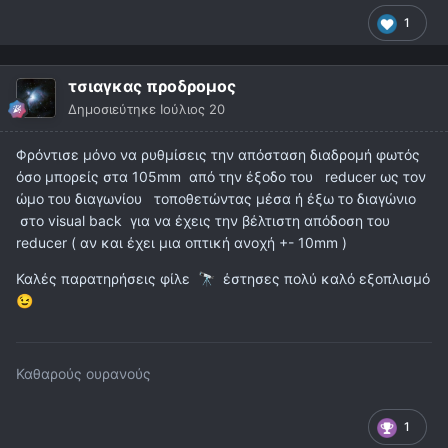
1
τσιαγκας προδρομος
Δημοσιεύτηκε
Ιούλιος 20
Φρόντισε μόνο να ρυθμίσεις την απόσταση διαδρομή φωτός
όσο μπορείς στα 105mm από την έξοδο του reducer ως τον
ώμο του διαγωνίου τοποθετώντας μέσα ή έξω το διαγώνιο
στο visual back για να έχεις την βέλτιστη απόδοση του
reducer ( αν και έχει μια οπτική ανοχή +- 10mm )
Καλές παρατηρήσεις φίλε
έστησες πολύ καλό εξοπλισμό
🔭
😉
Καθαρούς ουρανούς
1