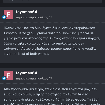
feynman64
Δημοσιεύτηκε
Ιούλιος 17
Πλέον κάνω και τα δύο, έχετε δίκιο. Ανεβοκατεβαίνω τον
Σκορπιό με το χέρι, βρίσκω αυτά που θέλω και μπορώ με
γυμνό ματι και στο χάος της Αθήνας όταν δεν είμαι επαρχία,
βάζω το τηλεσκόπιο να κάνει τα υπόλοιπα που δεν
φαίνονται. Αυτός ο υβριδικός τρόπος παρατήρησης νομίζω
είναι the best of both worlds.
feynman64
Δημοσιεύτηκε
Ιούλιος 17
Από προσοφθάλμια τώρα, τα 2 plossl που έρχονται μαζί δεν
είναι και ακριβώς υψηλής ποιότητας, το 13mm δεν το
χρησιμοποιώ πλέον καθόλου, το 40mm λίγες φορές. Τη θέση
του 40 την έχει πάρει ένας Televue Panoptic 24 με τον οποίο