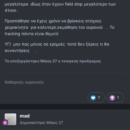
μεγαλύτερα ιδίως όταν έχουν field stop μεγαλύτερο των
41mm .
Προσπάθησε να έχεις χρόνο να βρίσκεις στόχους
χειροκίνητα για καλυτερη εκμάθηση του ουρανού . Το
tracking πάντα είναι θεμιτό
ΥΓ) μην πας μόνος σε ερημιές ποτέ δεν ξέρεις τι θα
συναντήσεις .
Το επεξεργάστηκε
Μάιος 27
ο τσιαγκας προδρομος
Καθαρούς ουρανούς
1
1
mad
Δημοσιεύτηκε
Μάιος 27