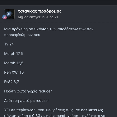
τσιαγκας προδρομος
Δημοσιεύτηκε
Ιούλιος 21
Μια πρόχειρη απεικόνιση των αποδόσεων των tfov
προσοφθαλμιων σου
Tv 24
Morph 17,5
Morph 12,5
Pen XW 10
Es82 6,7
Πρώτη φωτό χωρίς reducer
Δεύτερη φωτό με reduser
YΓ) σε περίπτωση που θεωρήσεις πως σε καλύπτει ως
μόνιμη χρήση ο 0,63χ ως al around χρήση ενδέχεται να