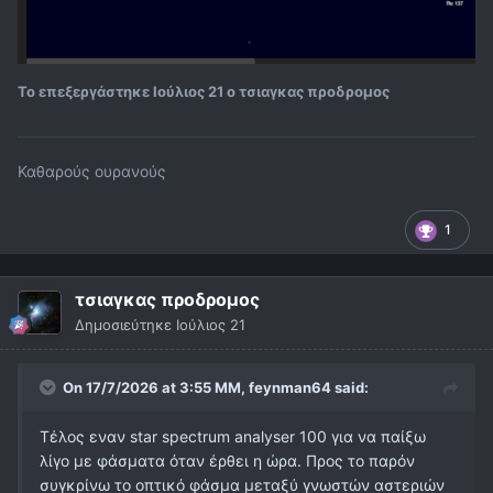
Το επεξεργάστηκε
Ιούλιος 21
ο τσιαγκας προδρομος
Καθαρούς ουρανούς
1
τσιαγκας προδρομος
Δημοσιεύτηκε
Ιούλιος 21
On 17/7/2026 at 3:55 ΜΜ,
feynman64
said:
Τέλος εναν star spectrum analyser 100 για να παίξω
λίγο με φάσματα όταν έρθει η ώρα. Προς το παρόν
συγκρίνω το οπτικό φάσμα μεταξύ γνωστών αστεριών