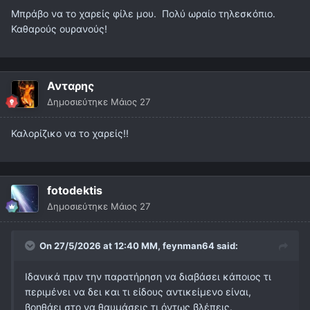
Μπράβο να το χαρείς φίλε μου. Πολύ ωραίο τηλεσκόπιο.
Καθαρούς ουρανούς!
Ανταρης
Δημοσιεύτηκε
Μάιος 27
Καλορίζικο να το χαρείς!!
fotodektis
Δημοσιεύτηκε
Μάιος 27
On 27/5/2026 at 12:40 ΜΜ,
feynman64
said:
Ιδανικά πριν την παρατήρηση να διαβάσει κάποιος τι
περιμένει να δει και τι είδους αντικείμενο είναι,
βοηθάει στο να θαυμάσεις τι όντως βλέπεις.