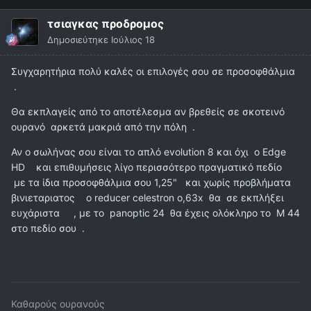
τσιαγκας προδρομος
Δημοσιεύτηκε
Ιούλιος 18
Συγχαρητήρια πολύ καλές οι επιλογές σου σε προσοφθάλμια
.
Θα εκπλαγείς από το αποτέλεσμα αν βρεθείς σε σκοτεινό
ουρανό αρκετά μακριά από την πόλη .
Αν ο σωλήνας σου είναι το απλό evolution 8 και όχι ο Edge
HD και επιθυμήσεις λίγο περισσότερο πραγματικό πεδίο
με τα ίδια προσοφθάλμια σου 1,25" και χωρίς προβλήματα
βινιεταριατος ο reducer celestron o,63x θα σε εκπλήξει
ευχάριστα , με το panoptic 24 θα έχεις ολόκληρο το Μ 44
στο πεδίο σου .
Καθαρούς ουρανούς