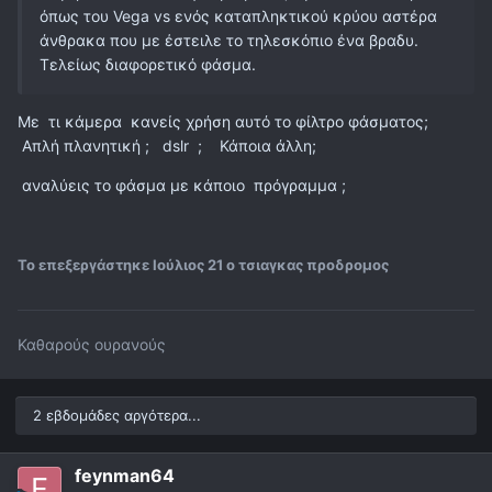
όπως του Vega vs ενός καταπληκτικού κρύου αστέρα
άνθρακα που με έστειλε το τηλεσκόπιο ένα βραδυ.
Τελείως διαφορετικό φάσμα.
Με τι κάμερα κανείς χρήση αυτό το φίλτρο φάσματος;
Απλή πλανητική ; dslr ; Κάποια άλλη;
αναλύεις το φάσμα με κάποιο πρόγραμμα ;
Το επεξεργάστηκε
Ιούλιος 21
ο τσιαγκας προδρομος
Καθαρούς ουρανούς
2 εβδομάδες αργότερα...
feynman64