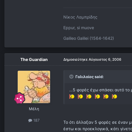
Νίκος Λαμπρίδης
Eppur, si muove
Galileo Galilei (1564-1642)
The Guardian
Δημοσιεύτηκε
Αύγουστος 6, 2006
Γαλιλαίος said:
…5 φορές έχω σπάσει αυτό το μ
Μέλη
187
Το ότι άλλαξαν 5 φορές σε έναν μ
έστω και προεκλογικά, κάτι γίνετα