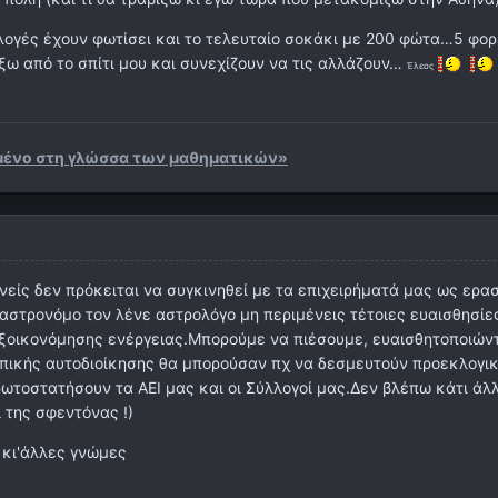
κλογές έχουν φωτίσει και το τελευταίο σοκάκι με 200 φώτα…5 φο
ξω από το σπίτι μου και συνεχίζουν να τις αλλάζουν…
Έλεος
αμμένο στη γλώσσα των μαθηματικών»
νείς δεν πρόκειται να συγκινηθεί με τα επιχειρήματά μας ως ερα
αστρονόμο τον λένε αστρολόγο μη περιμένεις τέτοιες ευαισθησίε
 εξοικονόμησης ενέργειας.Μπορούμε να πιέσουμε, ευαισθητοποιών
οπικής αυτοδιοίκησης θα μπορούσαν πχ να δεσμευτούν προεκλογικ
ωτοστατήσουν τα ΑΕΙ μας και οι Σύλλογοί μας.Δεν βλέπω κάτι άλ
 της σφεντόνας !)
 κι'άλλες γνώμες