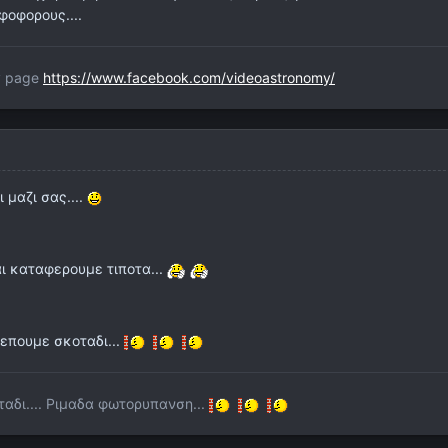
φοφορους....
y page
https://www.facebook.com/videoastronomy/
 μαζι σας....
ι καταφερουμε τιποτα...
λεπουμε σκοταδι...
αδι.... Ριμαδα φωτορυπανση...