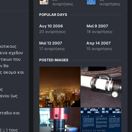
αναρτήσεις
αναρτήσεις
POPULAR DAYS
Αυγ 10 2006
Μαϊ 9 2007
20 αναρτήσεις
18 αναρτήσεις
Μαϊ 12 2007
Απρ 14 2007
μοτικους
17 αναρτήσεις
15 αναρτήσεις
μενα σχεδον
στικων που
POSTED IMAGES
εν θα
ς ακομα και
ος
ρανου (ως
σταδιο και
;; ) τους