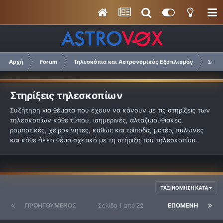
Αρχή
Forum
Τηλεσκόπια και Αστρονομικός Εξοπλισμός
Στηρ
Στηρίξεις τηλεσκοπίων
Συζήτηση για θέματα που έχουν να κάνουν με τις στηρίξεις των
τηλεσκοπίων κάθε τύπου, ισημερινές, αλταζιμουθιακές,
ρομποτικές, χειροκίνητες, καθώς και τρίποδα, μοτέρ, πυλώνες
και κάθε άλλο θέμα σχετικό με τη στήριξη του τηλεσκοπίου.
ΤΑΞΙΝΌΜΗΣΗ ΚΑΤΆ
ΠΡΟΗΓΟΎΜΕΝΟΣ
Σελίδα 1 από 22
ΕΠΌΜΕΝΗ